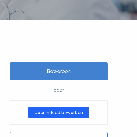
Bewerben
oder
Über Indeed bewerben