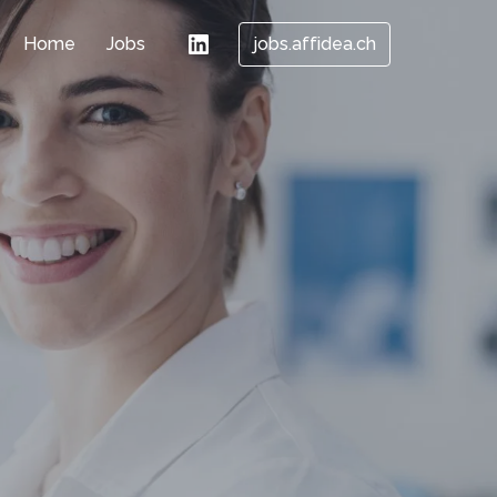
Home
Jobs
jobs.affidea.ch