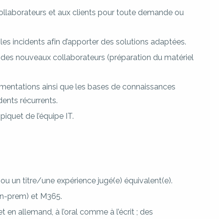
ollaborateurs et aux clients pour toute demande ou
les incidents afin d’apporter des solutions adaptées.
 des nouveaux collaborateurs (préparation du matériel
umentations ainsi que les bases de connaissances
idents récurrents.
iquet de l’équipe IT.
u un titre/une expérience jugé(e) équivalent(e).
n-prem) et M365.
en allemand, à l’oral comme à l’écrit ; des