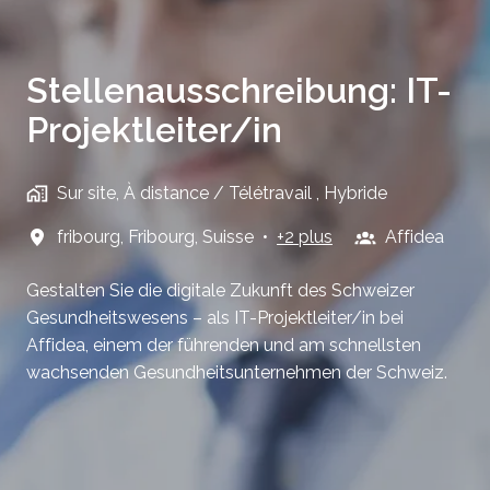
Stellenausschreibung: IT-
Projektleiter/in
Sur site, À distance / Télétravail , Hybride
fribourg
,
Fribourg
,
Suisse
•
+2 plus
Affidea
Gestalten Sie die digitale Zukunft des Schweizer
Gesundheitswesens – als IT-Projektleiter/in bei
Affidea, einem der führenden und am schnellsten
wachsenden Gesundheitsunternehmen der Schweiz.