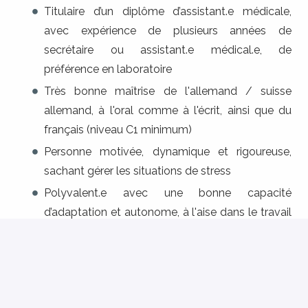
Titulaire d’un diplôme d’assistant.e médicale,
avec expérience de plusieurs années de
secrétaire ou assistant.e médical.e, de
préférence en laboratoire
Très bonne maîtrise de l'allemand / suisse
allemand, à l'oral comme à l'écrit, ainsi que du
français (niveau C1 minimum)
Personne motivée, dynamique et rigoureuse,
sachant gérer les situations de stress
Polyvalent.e avec une bonne capacité
d’adaptation et autonome, à l'aise dans le travail
d'équipe