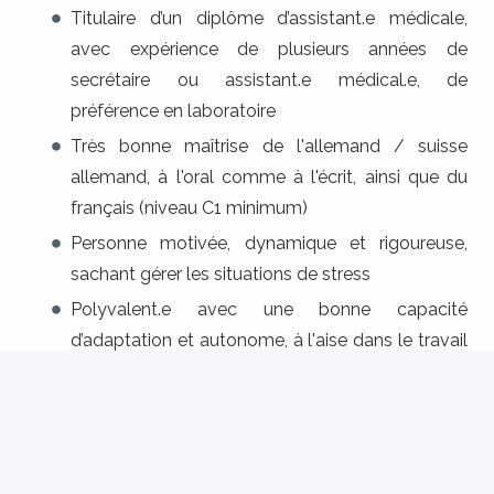
Titulaire d’un diplôme d’assistant.e médicale,
avec expérience de plusieurs années de
secrétaire ou assistant.e médical.e, de
préférence en laboratoire
Très bonne maîtrise de l'allemand / suisse
allemand, à l'oral comme à l'écrit, ainsi que du
français (niveau C1 minimum)
Personne motivée, dynamique et rigoureuse,
sachant gérer les situations de stress
Polyvalent.e avec une bonne capacité
d’adaptation et autonome, à l'aise dans le travail
d'équipe