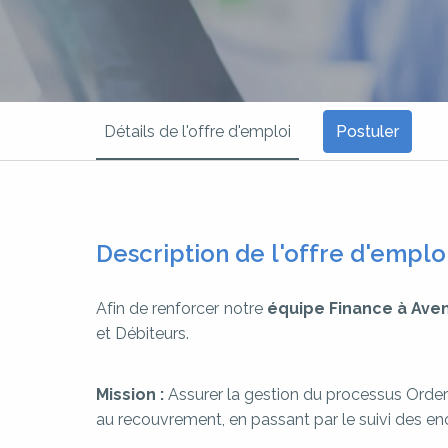
Détails de l'offre d'emploi
Postuler
Description de l'offre d'emplo
Afin de renforcer notre
équipe Finance à Ave
et Débiteurs.
Mission :
Assurer la gestion du processus Order-
au recouvrement, en passant par le suivi des en