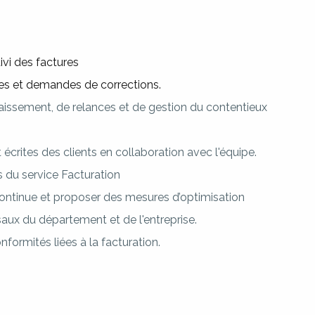
uivi des factures
ures et demandes de corrections.
caissement, de relances et de gestion du contentieux
rites des clients en collaboration avec l'équipe.
 du service Facturation
 continue et proposer des mesures d’optimisation
saux du département et de l'entreprise.
nformités liées à la facturation.