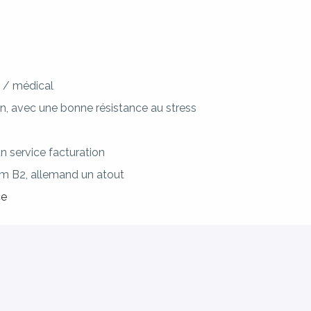
 / médical
on, avec une bonne résistance au stress
 service facturation
um B2, allemand un atout
ce