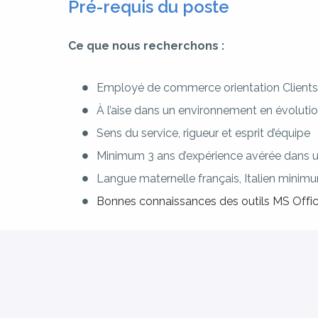
Pré-requis du poste
Ce que nous recherchons :
Employé de commerce orientation Clients
À l’aise dans un environnement en évoluti
Sens du service, rigueur et esprit d’équipe
Minimum 3 ans d’expérience avérée dans un
Langue maternelle français, Italien minim
Bonnes connaissances des outils MS Offi