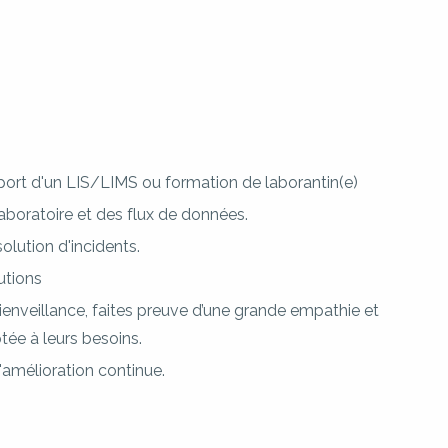
pport d'un LIS/LIMS ou formation de laborantin(e)
oratoire et des flux de données.
olution d'incidents.
utions
enveillance, faites preuve d’une grande empathie et
e à leurs besoins.
'amélioration continue.