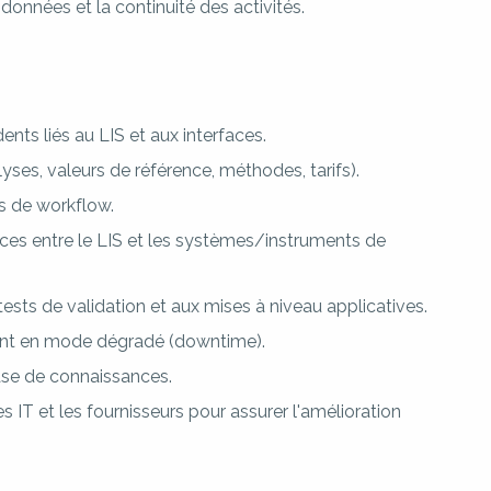
s données et la continuité des activités.
dents liés au LIS et aux interfaces.
yses, valeurs de référence, méthodes, tarifs).
es de workflow.
faces entre le LIS et les systèmes/instruments de
ests de validation et aux mises à niveau applicatives.
ent en mode dégradé (downtime).
ase de connaissances.
s IT et les fournisseurs pour assurer l'amélioration